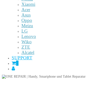
Xiaomi
Acer
Asus
Oppo
Meizu
LG
Lenovo
Wiko
ZTE
Alcatel
SUPPORT
0