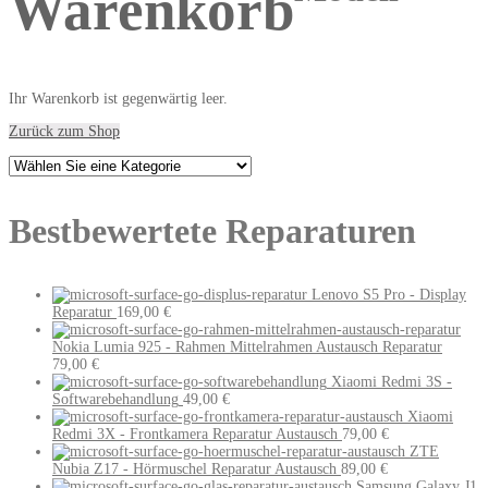
Warenkorb
Ihr Warenkorb ist gegenwärtig leer.
Zurück zum Shop
Bestbewertete Reparaturen
Lenovo S5 Pro - Display
Reparatur
169,00
€
Nokia Lumia 925 - Rahmen Mittelrahmen Austausch Reparatur
79,00
€
Xiaomi Redmi 3S -
Softwarebehandlung
49,00
€
Xiaomi
Redmi 3X - Frontkamera Reparatur Austausch
79,00
€
ZTE
Nubia Z17 - Hörmuschel Reparatur Austausch
89,00
€
Samsung Galaxy J1