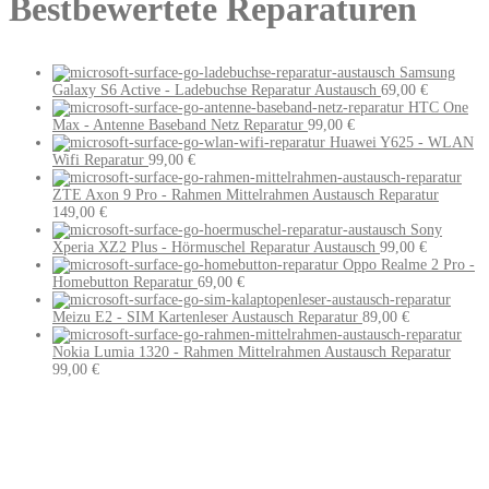
Bestbewertete Reparaturen
Samsung
Galaxy S6 Active - Ladebuchse Reparatur Austausch
69,00
€
HTC One
Max - Antenne Baseband Netz Reparatur
99,00
€
Huawei Y625 - WLAN
Wifi Reparatur
99,00
€
ZTE Axon 9 Pro - Rahmen Mittelrahmen Austausch Reparatur
149,00
€
Sony
Xperia XZ2 Plus - Hörmuschel Reparatur Austausch
99,00
€
Oppo Realme 2 Pro -
Homebutton Reparatur
69,00
€
Meizu E2 - SIM Kartenleser Austausch Reparatur
89,00
€
Nokia Lumia 1320 - Rahmen Mittelrahmen Austausch Reparatur
99,00
€