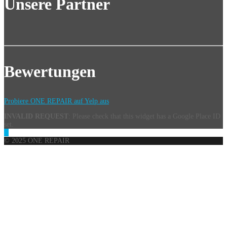
Unsere Partner
Bewertungen
Probiere ONE REPAIR auf Yelp aus
INVALID REQUEST
: Please check that this widget has a Google Place ID
set.
© 2025 ONE REPAIR