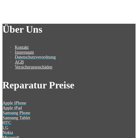
Über Uns
Kontakt
Impressum
Datenschutzverordnung
AGB
Versicherungsschäden
Reparatur Preise
Apple iPhone
Apple iPad
Samsung Phone
Samsung Tablet
HTC
LG
Nokia
Microsoft