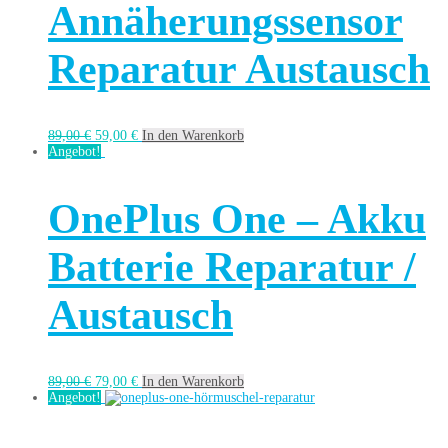
Annäherungssensor
Reparatur Austausch
89,00
€
59,00
€
In den Warenkorb
Angebot!
OnePlus One – Akku
Batterie Reparatur /
Austausch
89,00
€
79,00
€
In den Warenkorb
Angebot!