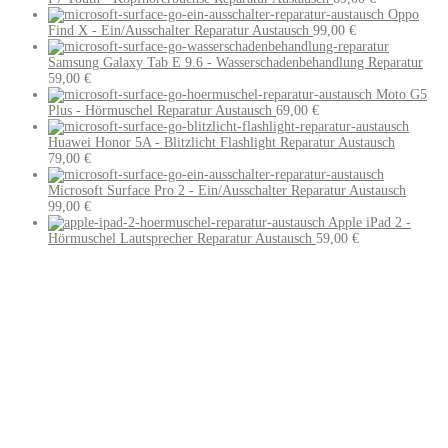
Oppo
Find X - Ein/Ausschalter Reparatur Austausch
99,00
€
Samsung Galaxy Tab E 9.6 - Wasserschadenbehandlung Reparatur
59,00
€
Moto G5
Plus - Hörmuschel Reparatur Austausch
69,00
€
Huawei Honor 5A - Blitzlicht Flashlight Reparatur Austausch
79,00
€
Microsoft Surface Pro 2 - Ein/Ausschalter Reparatur Austausch
99,00
€
Apple iPad 2 -
Hörmuschel Lautsprecher Reparatur Austausch
59,00
€