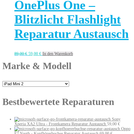
OnePlus One –
Blitzlicht Flashlight
Reparatur Austausch
89,00
€
59,00
€
In den Warenkorb
Marke & Modell
Bestbewertete Reparaturen
Sony
Xperia XA2 Ultra - Frontkamera Reparatur Austausch
59,00
€
Oppo
F7 Youth - Kopfhörerbuchse Reparatur Austausch
69,00
€