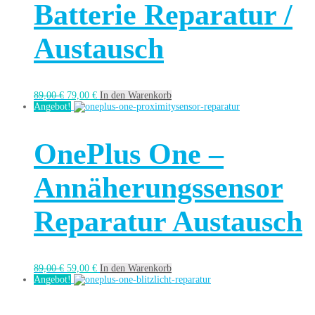
Batterie Reparatur /
Austausch
89,00
€
79,00
€
In den Warenkorb
Angebot!
OnePlus One –
Annäherungssensor
Reparatur Austausch
89,00
€
59,00
€
In den Warenkorb
Angebot!