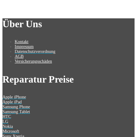
Über Uns
Kontakt
Impressum
Datenschutzverordnung
AGB
Versicherungsschäden
Reparatur Preise
Apple iPhone
Apple iPad
Samsung Phone
Samsung Tablet
HTC
LG
Nokia
Microsoft
Sony Xperia