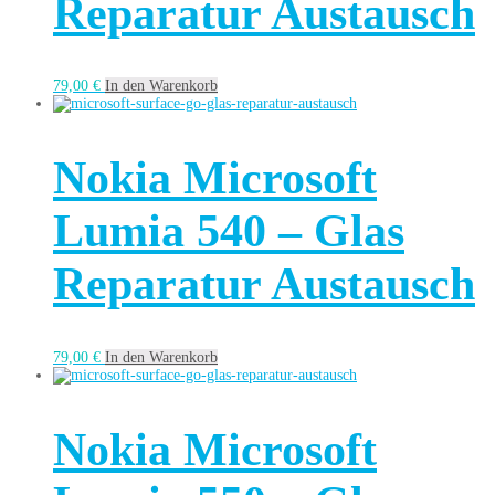
Reparatur Austausch
79,00
€
In den Warenkorb
Nokia Microsoft
Lumia 540 – Glas
Reparatur Austausch
79,00
€
In den Warenkorb
Nokia Microsoft