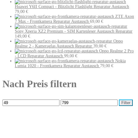
Huawei Y6II Compact - Blitzlicht Flashlight Reparatur Austausch
79,00
€
ZTE Axon
7 Max - Frontkamera Reparatur Austausch
69,00
€
Sony Xperia XZ2 Premium - SIM Kartenleser Austausch Reparatur
149,00
€
Oppo
Realme 2 - Kameraglas Austausch Reparatur
39,00
€
Oppo Realme 2 Pro
- LCD Reparatur Austausch
99,00
€
Nokia
Lumia 1020 - Frontkamera Reparatur Austausch
79,00
€
Nach Preis filtern
Filter