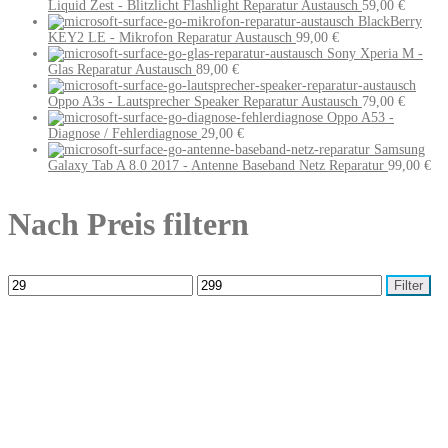
Liquid Zest - Blitzlicht Flashlight Reparatur Austausch
59,00
€
BlackBerry
KEY2 LE - Mikrofon Reparatur Austausch
99,00
€
Sony Xperia M -
Glas Reparatur Austausch
89,00
€
Oppo A3s - Lautsprecher Speaker Reparatur Austausch
79,00
€
Oppo A53 -
Diagnose / Fehlerdiagnose
29,00
€
Samsung
Galaxy Tab A 8.0 2017 - Antenne Baseband Netz Reparatur
99,00
€
Nach Preis filtern
Filter