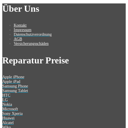
Über Uns
Kontakt
Impressum
Datenschutzverordnung
AGB
Versicherungsschäden
Reparatur Preise
Apple iPhone
Apple iPad
Samsung Phone
Samsung Tablet
HTC
LG
Nokia
Microsoft
Sony Xperia
Huawei
Alcatel
Wiko