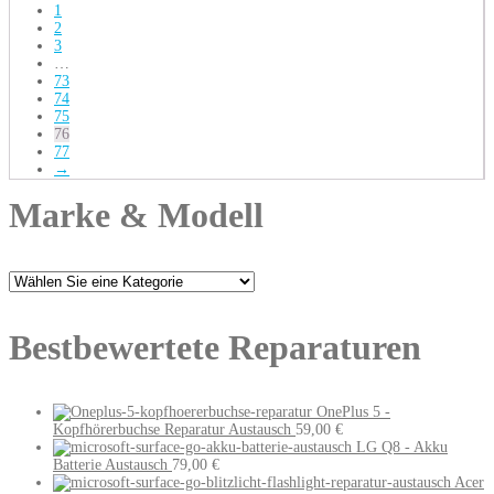
1
2
3
…
73
74
75
76
77
→
Marke & Modell
Bestbewertete Reparaturen
OnePlus 5 -
Kopfhörerbuchse Reparatur Austausch
59,00
€
LG Q8 - Akku
Batterie Austausch
79,00
€
Acer