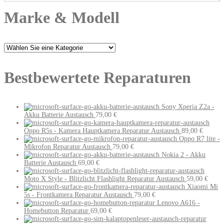
Marke & Modell
Bestbewertete Reparaturen
Sony Xperia Z2a -
Akku Batterie Austausch
79,00
€
Oppo R5s - Kamera Hauptkamera Reparatur Austausch
89,00
€
Oppo R7 lite -
Mikrofon Reparatur Austausch
79,00
€
Nokia 2 - Akku
Batterie Austausch
69,00
€
Moto X Style - Blitzlicht Flashlight Reparatur Austausch
59,00
€
Xiaomi Mi
5s - Frontkamera Reparatur Austausch
79,00
€
Lenovo A616 -
Homebutton Reparatur
69,00
€