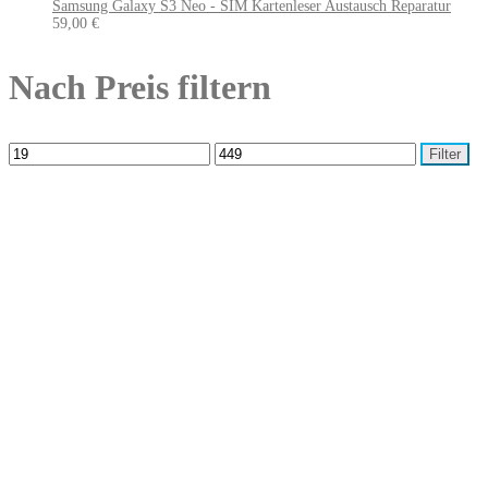
Samsung Galaxy S3 Neo - SIM Kartenleser Austausch Reparatur
59,00
€
Nach Preis filtern
Filter