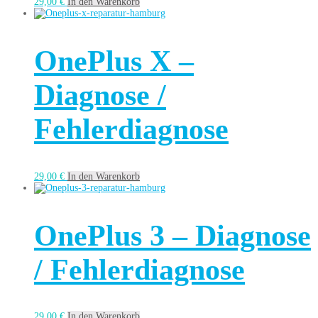
29,00
€
In den Warenkorb
OnePlus X –
Diagnose /
Fehlerdiagnose
29,00
€
In den Warenkorb
OnePlus 3 – Diagnose
/ Fehlerdiagnose
29,00
€
In den Warenkorb