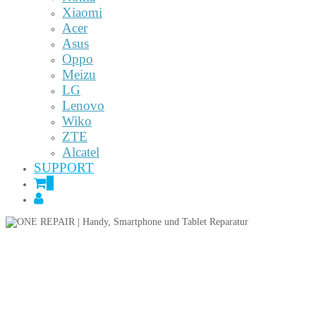
Xiaomi
Acer
Asus
Oppo
Meizu
LG
Lenovo
Wiko
ZTE
Alcatel
SUPPORT
0