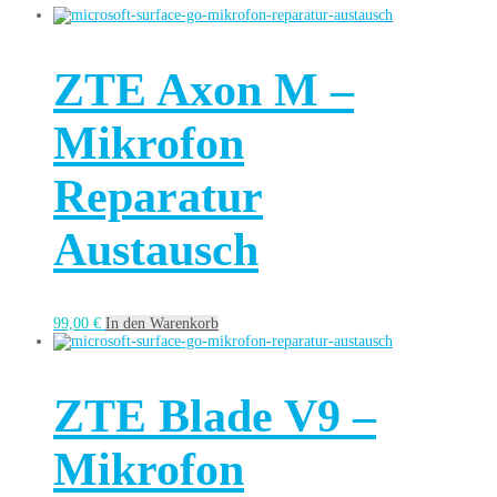
ZTE Axon M –
Mikrofon
Reparatur
Austausch
99,00
€
In den Warenkorb
ZTE Blade V9 –
Mikrofon