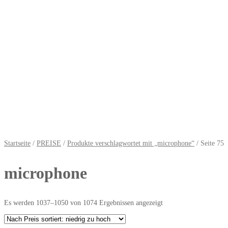
Startseite
/
PREISE
/
Produkte verschlagwortet mit „microphone“
/ Seite 75
microphone
Es werden 1037–1050 von 1074 Ergebnissen angezeigt