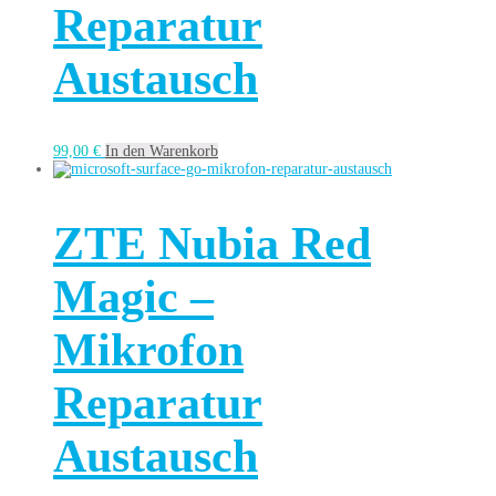
Reparatur
Austausch
99,00
€
In den Warenkorb
ZTE Nubia Red
Magic –
Mikrofon
Reparatur
Austausch