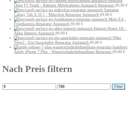
Oppo F5 Youth - Rahmen Mittelrahmen Austausch Reparatur
89,00
€
Samsung
Galaxy Tab A 10.1 - Mikrofon Reparatur Austausch
69,00
€
Moto E4 -
Frontkamera Reparatur Austausch
69,00
€
Huawei Honor 6X -
Akku Batterie Austausch
89,00
€
Wiko
View2 - Ein/Ausschalter Reparatur Austausch
69,00
€
Apple iPhone 7 Plus - Wasserschadenbehandlung Reparatur
69,00
€
Nach Preis filtern
Filter