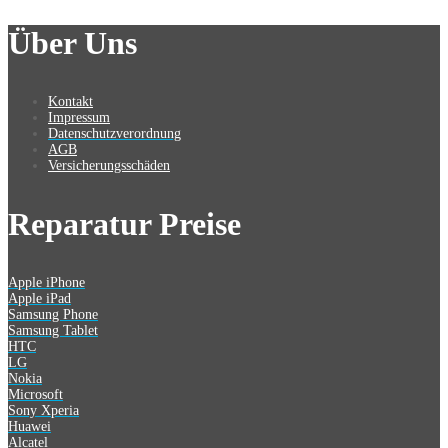
Über Uns
Kontakt
Impressum
Datenschutzverordnung
AGB
Versicherungsschäden
Reparatur Preise
Apple iPhone
Apple iPad
Samsung Phone
Samsung Tablet
HTC
LG
Nokia
Microsoft
Sony Xperia
Huawei
Alcatel