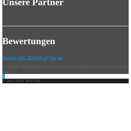
Unsere Partner
Bewertungen
Probiere ONE REPAIR auf Yelp aus
INVALID REQUEST
: Please check that this widget has a Google Place ID
set.
© 2025 ONE REPAIR