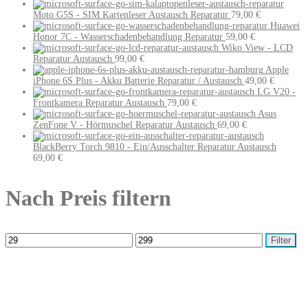
Moto G5S - SIM Kartenleser Austausch Reparatur
79,00
€
Huawei
Honor 7C - Wasserschadenbehandlung Reparatur
59,00
€
Wiko View - LCD
Reparatur Austausch
99,00
€
Apple
iPhone 6S Plus - Akku Batterie Reparatur / Austausch
49,00
€
LG V20 -
Frontkamera Reparatur Austausch
79,00
€
Asus
ZenFone V - Hörmuschel Reparatur Austausch
69,00
€
BlackBerry Torch 9810 - Ein/Ausschalter Reparatur Austausch
69,00
€
Nach Preis filtern
Filter