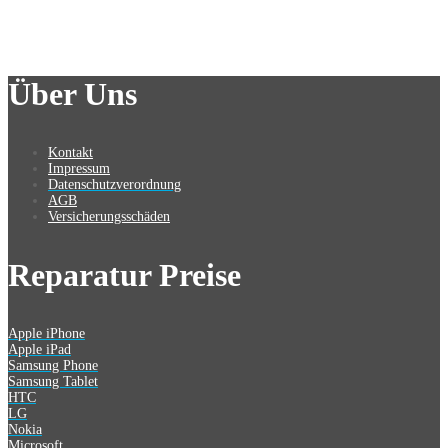
Über Uns
Kontakt
Impressum
Datenschutzverordnung
AGB
Versicherungsschäden
Reparatur Preise
Apple iPhone
Apple iPad
Samsung Phone
Samsung Tablet
HTC
LG
Nokia
Microsoft