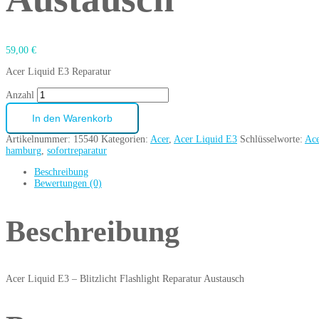
59,00
€
Acer Liquid E3 Reparatur
Anzahl
In den Warenkorb
Artikelnummer:
15540
Kategorien:
Acer
,
Acer Liquid E3
Schlüsselworte:
Ace
hamburg
,
sofortreparatur
Beschreibung
Bewertungen (0)
Beschreibung
Acer Liquid E3 – Blitzlicht Flashlight Reparatur Austausch