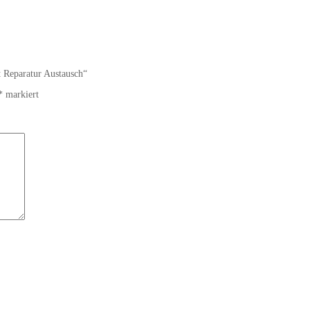
t Reparatur Austausch“
*
markiert