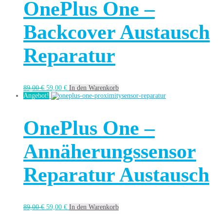
OnePlus One –
Backcover Austausch
Reparatur
89,00
€
59,00
€
In den Warenkorb
Angebot!
OnePlus One –
Annäherungssensor
Reparatur Austausch
89,00
€
59,00
€
In den Warenkorb