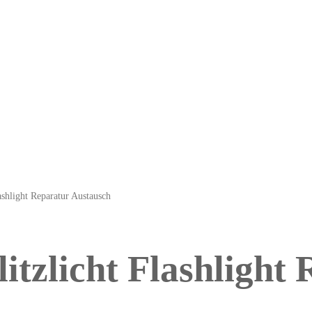
ashlight Reparatur Austausch
itzlicht Flashlight