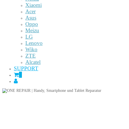
Xiaomi
Acer
Asus
Oppo
Meizu
LG
Lenovo
Wiko
ZTE
Alcatel
SUPPORT
0