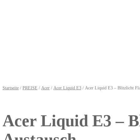
Startseite
/
PREISE
/
Acer
/
Acer Liquid E3
/ Acer Liquid E3 – Blitzlicht Fl
Acer Liquid E3 – Bl
Austausch