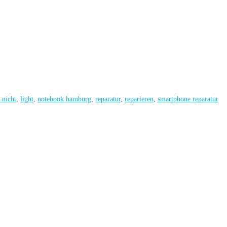
 nicht
,
light
,
notebook hamburg
,
reparatur
,
reparieren
,
smartphone reparatur