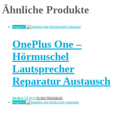
Ähnliche Produkte
Angebot!
OnePlus One –
Hörmuschel
Lautsprecher
Reparatur Austausch
89,00
€
59,00
€
In den Warenkorb
Angebot!