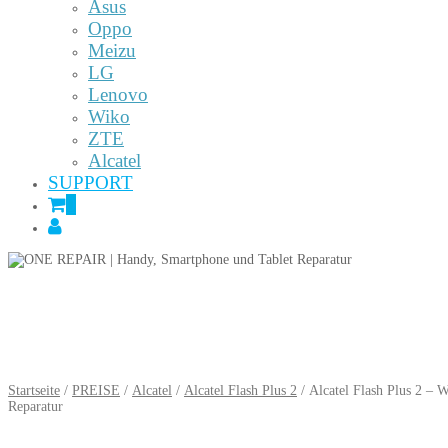
Asus
Oppo
Meizu
LG
Lenovo
Wiko
ZTE
Alcatel
SUPPORT
0
Startseite
/
PREISE
/
Alcatel
/
Alcatel Flash Plus 2
/ Alcatel Flash Plus 2 – 
Reparatur