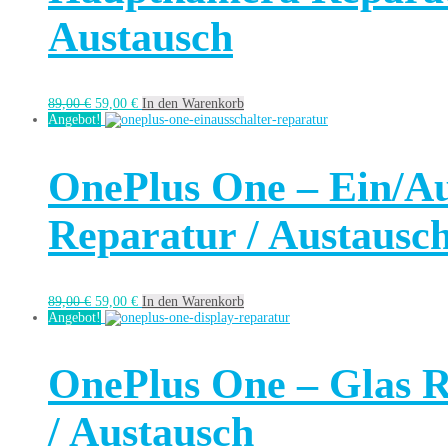
Austausch
89,00
€
59,00
€
In den Warenkorb
Angebot!
OnePlus One – Ein/Au
Reparatur / Austausc
89,00
€
59,00
€
In den Warenkorb
Angebot!
OnePlus One – Glas 
/ Austausch