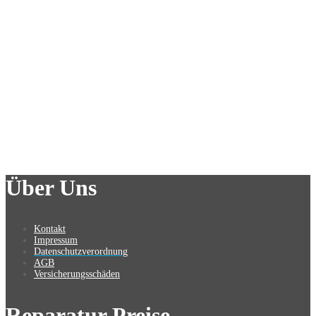
Über Uns
Kontakt
Impressum
Datenschutzverordnung
AGB
Versicherungsschäden
Reparatur Preise