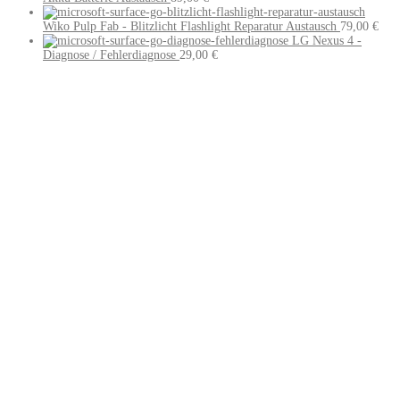
Wiko Pulp Fab - Blitzlicht Flashlight Reparatur Austausch
79,00
€
LG Nexus 4 -
Diagnose / Fehlerdiagnose
29,00
€