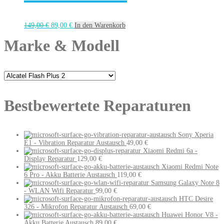
149,00
€
89,00
€
In den Warenkorb
Marke & Modell
Bestbewertete Reparaturen
Sony Xperia
E1 - Vibration Reparatur Austausch
49,00
€
Xiaomi Redmi 6a -
Display Reparatur
129,00
€
Xiaomi Redmi Note
6 Pro - Akku Batterie Austausch
119,00
€
Samsung Galaxy Note 8
- WLAN Wifi Reparatur
99,00
€
HTC Desire
326 - Mikrofon Reparatur Austausch
69,00
€
Huawei Honor V8 -
Akku Batterie Austausch
89,00
€