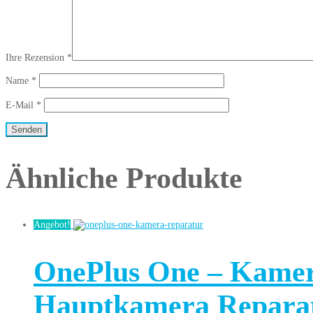
Ihre Rezension
*
Name
*
E-Mail
*
Ähnliche Produkte
Angebot!
OnePlus One – Kame
Hauptkamera Repara