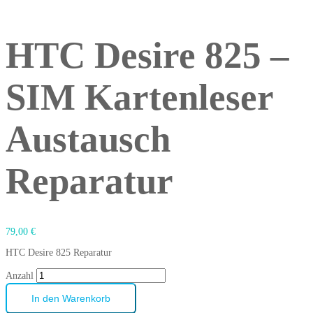
HTC Desire 825 –
SIM Kartenleser
Austausch
Reparatur
79,00
€
HTC Desire 825 Reparatur
Anzahl
In den Warenkorb