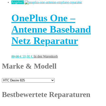
Angebot!
OnePlus One –
Antenne Baseband
Netz Reparatur
89,00
€
59,00
€
In den Warenkorb
Marke & Modell
Bestbewertete Reparaturen