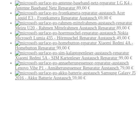
LG K4 -
Antenne Baseband Netz Reparatur
89,00
€
Acer
Liquid E3 - Frontkamera Reparatur Austausch
69,00
€
Meizu U20 - Rahmen Mittelrahmen Austausch Reparatur
89,00
€
Nokia
Microsoft Lumia 435 - Hörmuschel Reparatur Austausch
49,00
€
Xiaomi Redmi 4A -
Homebutton Reparatur
99,00
€
Xiaomi Redmi 5A - SIM Kartenleser Austausch Reparatur
99,00
€
Lenovo Vibe P1 - Annäherungssensor Reparatur Austausch
79,00
€
Samsung Galaxy J5
2016 - Akku Batterie Austausch
59,00
€