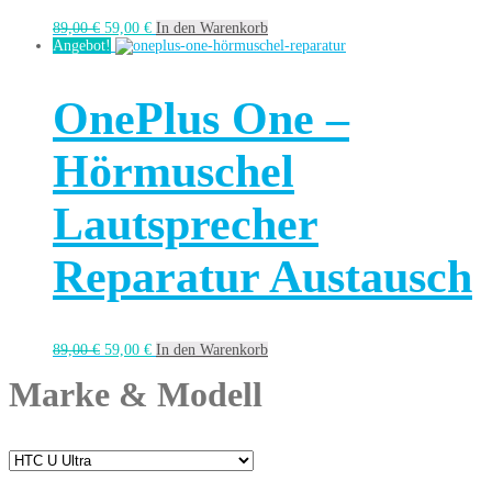
89,00
€
59,00
€
In den Warenkorb
Angebot!
OnePlus One –
Hörmuschel
Lautsprecher
Reparatur Austausch
89,00
€
59,00
€
In den Warenkorb
Marke & Modell