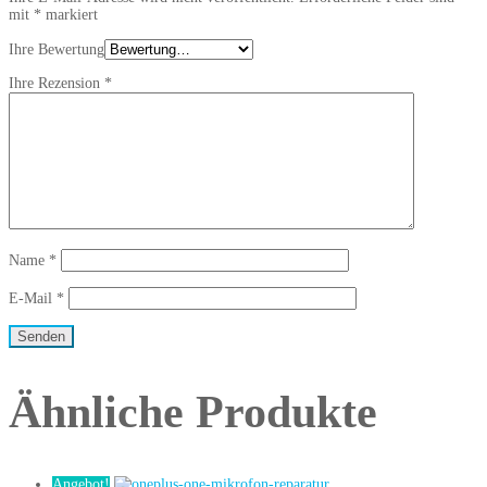
mit
*
markiert
Ihre Bewertung
Ihre Rezension
*
Name
*
E-Mail
*
Ähnliche Produkte
Angebot!