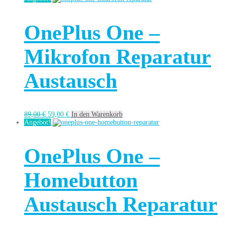
OnePlus One –
Mikrofon Reparatur
Austausch
89,00
€
59,00
€
In den Warenkorb
Angebot!
OnePlus One –
Homebutton
Austausch Reparatur