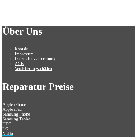
Über Uns
Kontakt
Impressum
Datenschutzverordnung
AGB
Versicherungsschäden
Reparatur Preise
Apple iPhone
Apple iPad
Samsung Phone
Samsung Tablet
HTC
LG
Nokia