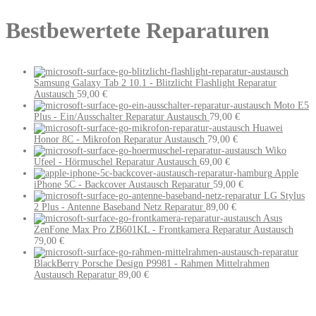
Bestbewertete Reparaturen
Samsung Galaxy Tab 2 10.1 - Blitzlicht Flashlight Reparatur
Austausch
59,00
€
Moto E5
Plus - Ein/Ausschalter Reparatur Austausch
79,00
€
Huawei
Honor 8C - Mikrofon Reparatur Austausch
79,00
€
Wiko
Ufeel - Hörmuschel Reparatur Austausch
69,00
€
Apple
iPhone 5C - Backcover Austausch Reparatur
59,00
€
LG Stylus
2 Plus - Antenne Baseband Netz Reparatur
89,00
€
Asus
ZenFone Max Pro ZB601KL - Frontkamera Reparatur Austausch
79,00
€
BlackBerry Porsche Design P9981 - Rahmen Mittelrahmen
Austausch Reparatur
89,00
€