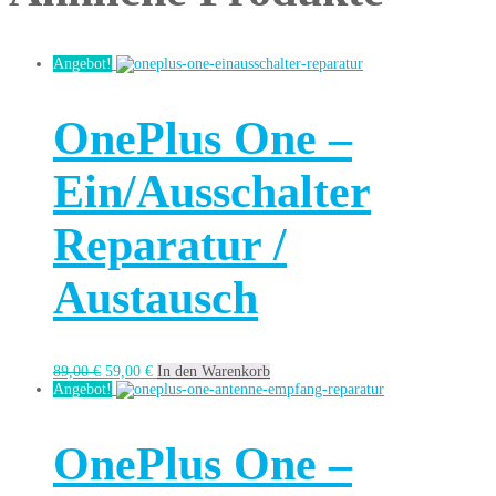
Angebot!
OnePlus One –
Ein/Ausschalter
Reparatur /
Austausch
89,00
€
59,00
€
In den Warenkorb
Angebot!
OnePlus One –