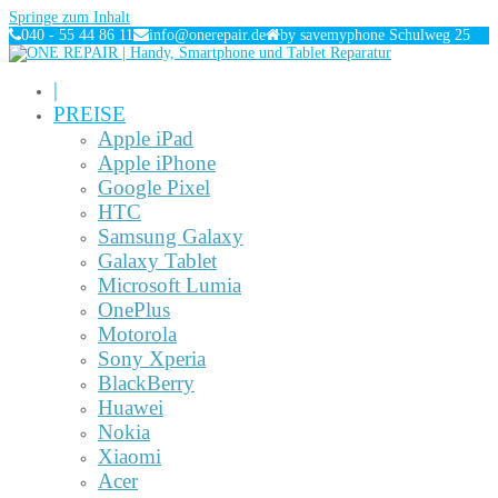
Springe zum Inhalt
040 - 55 44 86 11
info@onerepair.de
by savemyphone Schulweg 25
|
PREISE
Apple iPad
Apple iPhone
Google Pixel
HTC
Samsung Galaxy
Galaxy Tablet
Microsoft Lumia
OnePlus
Motorola
Sony Xperia
BlackBerry
Huawei
Nokia
Xiaomi
Acer