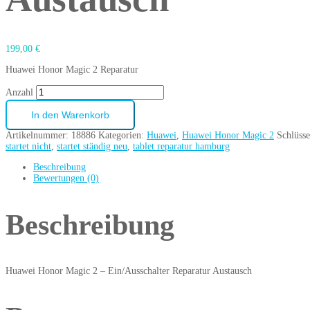
199,00
€
Huawei Honor Magic 2 Reparatur
Anzahl
In den Warenkorb
Artikelnummer:
18886
Kategorien:
Huawei
,
Huawei Honor Magic 2
Schlüss
startet nicht
,
startet ständig neu
,
tablet reparatur hamburg
Beschreibung
Bewertungen (0)
Beschreibung
Huawei Honor Magic 2 – Ein/Ausschalter Reparatur Austausch