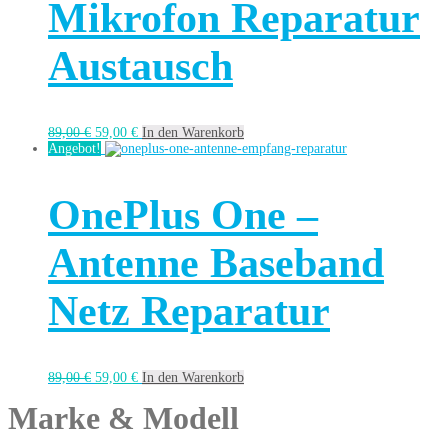
Mikrofon Reparatur
Austausch
89,00
€
59,00
€
In den Warenkorb
Angebot!
OnePlus One –
Antenne Baseband
Netz Reparatur
89,00
€
59,00
€
In den Warenkorb
Marke & Modell