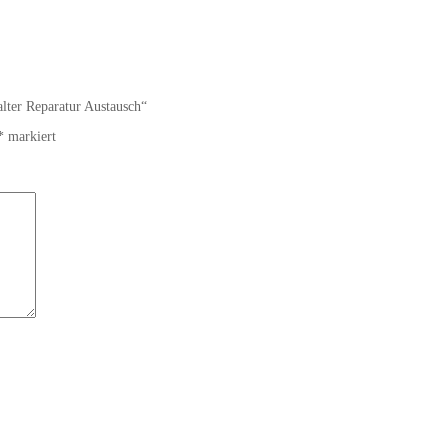
lter Reparatur Austausch“
*
markiert