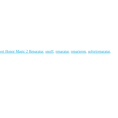
ei Honor Magic 2 Reparatur
,
onoff
,
reparatur
,
reparieren
,
sofortreparatur
,