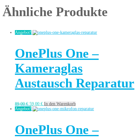
Ähnliche Produkte
Angebot!
OnePlus One –
Kameraglas
Austausch Reparatur
89,00
€
59,00
€
In den Warenkorb
Angebot!
OnePlus One –