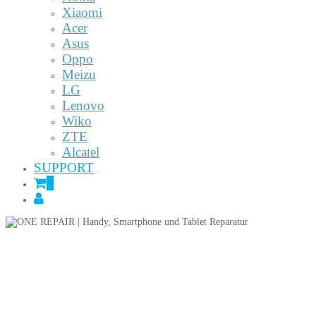
Xiaomi
Acer
Asus
Oppo
Meizu
LG
Lenovo
Wiko
ZTE
Alcatel
SUPPORT
0