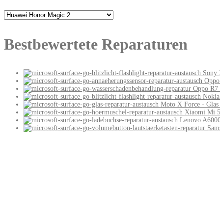
Bestbewertete Reparaturen
Sony X
Oppo 
Oppo R7 
Nokia 
Moto X Force - Glas
Xiaomi Mi 5
Lenovo A6000 
Sams