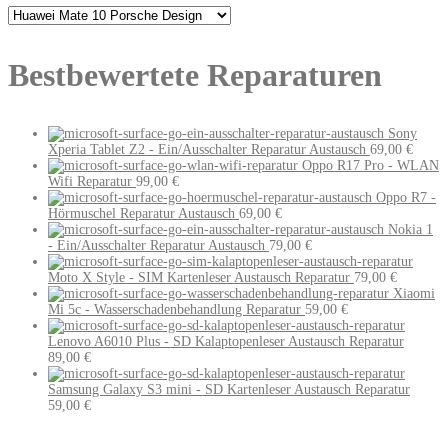
Bestbewertete Reparaturen
Sony
Xperia Tablet Z2 - Ein/Ausschalter Reparatur Austausch
69,00
€
Oppo R17 Pro - WLAN
Wifi Reparatur
99,00
€
Oppo R7 -
Hörmuschel Reparatur Austausch
69,00
€
Nokia 1
- Ein/Ausschalter Reparatur Austausch
79,00
€
Moto X Style - SIM Kartenleser Austausch Reparatur
79,00
€
Xiaomi
Mi 5c - Wasserschadenbehandlung Reparatur
59,00
€
Lenovo A6010 Plus - SD Kalaptopenleser Austausch Reparatur
89,00
€
Samsung Galaxy S3 mini - SD Kartenleser Austausch Reparatur
59,00
€