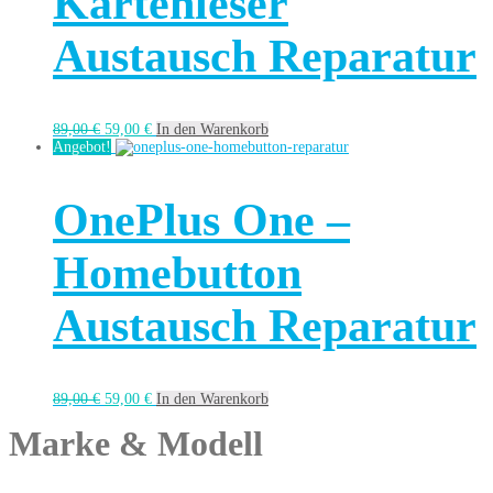
Kartenleser
Austausch Reparatur
89,00
€
59,00
€
In den Warenkorb
Angebot!
OnePlus One –
Homebutton
Austausch Reparatur
89,00
€
59,00
€
In den Warenkorb
Marke & Modell