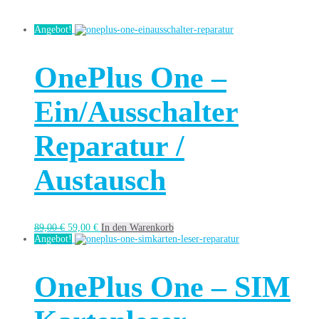
Angebot!
OnePlus One –
Ein/Ausschalter
Reparatur /
Austausch
89,00
€
59,00
€
In den Warenkorb
Angebot!
OnePlus One – SIM