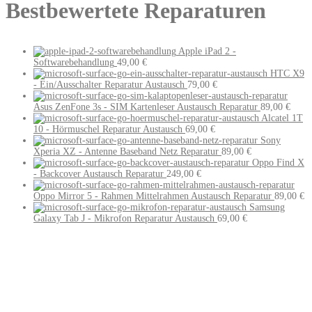
Bestbewertete Reparaturen
Apple iPad 2 -
Softwarebehandlung
49,00
€
HTC X9
- Ein/Ausschalter Reparatur Austausch
79,00
€
Asus ZenFone 3s - SIM Kartenleser Austausch Reparatur
89,00
€
Alcatel 1T
10 - Hörmuschel Reparatur Austausch
69,00
€
Sony
Xperia XZ - Antenne Baseband Netz Reparatur
89,00
€
Oppo Find X
- Backcover Austausch Reparatur
249,00
€
Oppo Mirror 5 - Rahmen Mittelrahmen Austausch Reparatur
89,00
€
Samsung
Galaxy Tab J - Mikrofon Reparatur Austausch
69,00
€