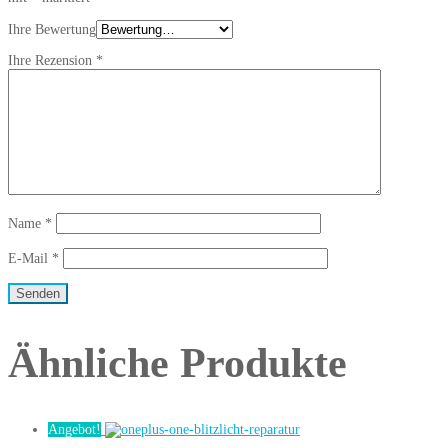
Ihre Bewertung
Ihre Rezension
*
Name
*
E-Mail
*
Ähnliche Produkte
Angebot!