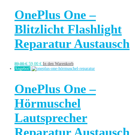
OnePlus One –
Blitzlicht Flashlight
Reparatur Austausch
89,00
€
59,00
€
In den Warenkorb
Angebot!
OnePlus One –
Hörmuschel
Lautsprecher
Reparatur Austausch