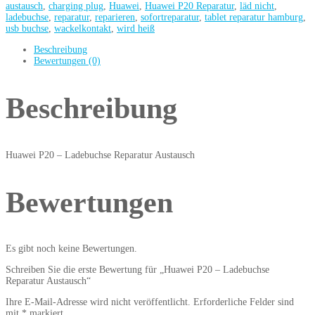
austausch
,
charging plug
,
Huawei
,
Huawei P20 Reparatur
,
läd nicht
,
ladebuchse
,
reparatur
,
reparieren
,
sofortreparatur
,
tablet reparatur hamburg
,
usb buchse
,
wackelkontakt
,
wird heiß
Beschreibung
Bewertungen (0)
Beschreibung
Huawei P20 – Ladebuchse Reparatur Austausch
Bewertungen
Es gibt noch keine Bewertungen.
Schreiben Sie die erste Bewertung für „Huawei P20 – Ladebuchse
Reparatur Austausch“
Ihre E-Mail-Adresse wird nicht veröffentlicht.
Erforderliche Felder sind
mit
*
markiert