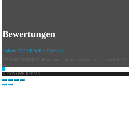
Bewertungen
Probiere ONE REPAIR auf Yelp aus
INVALID REQUEST
: Please check that this widget has a Google Place ID
set.
© 2025 ONE REPAIR