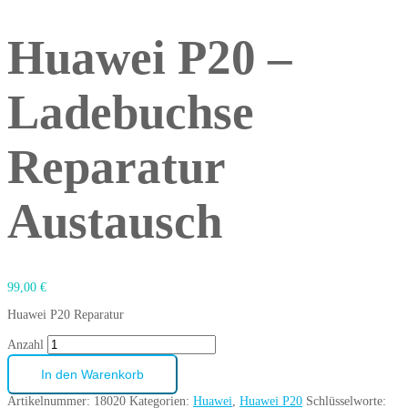
Huawei P20 –
Ladebuchse
Reparatur
Austausch
99,00
€
Huawei P20 Reparatur
Anzahl
In den Warenkorb
Artikelnummer:
18020
Kategorien:
Huawei
,
Huawei P20
Schlüsselworte: