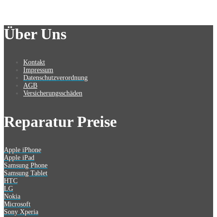
Über Uns
Kontakt
Impressum
Datenschutzverordnung
AGB
Versicherungsschäden
Reparatur Preise
Apple iPhone
Apple iPad
Samsung Phone
Samsung Tablet
HTC
LG
Nokia
Microsoft
Sony Xperia