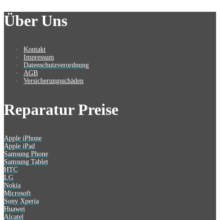
Über Uns
Kontakt
Impressum
Datenschutzverordnung
AGB
Versicherungsschäden
Reparatur Preise
Apple iPhone
Apple iPad
Samsung Phone
Samsung Tablet
HTC
LG
Nokia
Microsoft
Sony Xperia
Huawei
Alcatel