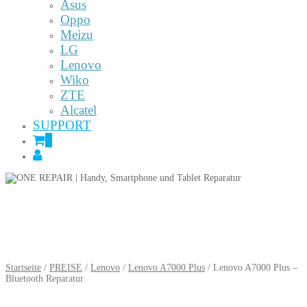
Asus
Oppo
Meizu
LG
Lenovo
Wiko
ZTE
Alcatel
SUPPORT
0
Startseite
/
PREISE
/
Lenovo
/
Lenovo A7000 Plus
/ Lenovo A7000 Plus –
Bluetooth Reparatur