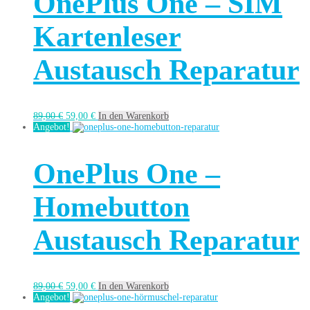
OnePlus One – SIM
Kartenleser
Austausch Reparatur
89,00
€
59,00
€
In den Warenkorb
Angebot!
OnePlus One –
Homebutton
Austausch Reparatur
89,00
€
59,00
€
In den Warenkorb
Angebot!