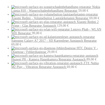
Nokia
Lumia 810 - Wasserschadenbehandlung Reparatur
59,00
€
Xiaomi Redmi - Volumebutton Lautstärketasten Reparatur
69,00
€
Xiaomi Redmi 2
Prime - Glas Reparatur Austausch
129,00
€
Lenovo Phab - WLAN
Wifi Reparatur
99,00
€
Samsung Galaxy A7 2017 - SD Kartenleser Austausch Reparatur
69,00
€
HTC Desire V -
Diagnose / Fehlerdiagnose
29,00
€
Huawei P8 - Kamera Hauptkamera Reparatur Austausch
89,00
€
ZTE Nubia
M2 Play - Vibration Reparatur Austausch
69,00
€