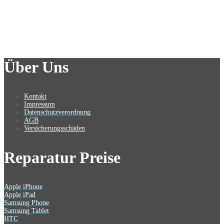
Über Uns
Kontakt
Impressum
Datenschutzverordnung
AGB
Versicherungsschäden
Reparatur Preise
Apple iPhone
Apple iPad
Samsung Phone
Samsung Tablet
HTC