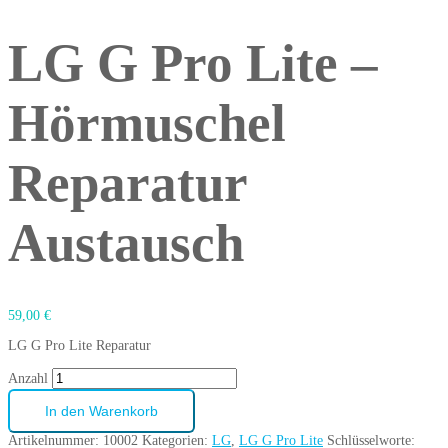
LG G Pro Lite –
Hörmuschel
Reparatur
Austausch
59,00
€
LG G Pro Lite Reparatur
Anzahl
In den Warenkorb
Artikelnummer:
10002
Kategorien:
LG
,
LG G Pro Lite
Schlüsselworte: