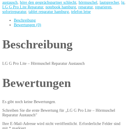
austausch
,
höre den gesprächspartner schlecht
,
hörmuschel
,
lautsprecher
,
lg
,
LG G Pro Lite Reparatur
,
notebook hamburg
,
reparatur
,
reparieren
,
sofortreparatur
,
tablet reparatur hamburg
,
telefon leise
Beschreibung
Bewertungen (0)
Beschreibung
LG G Pro Lite – Hörmuschel Reparatur Austausch
Bewertungen
Es gibt noch keine Bewertungen.
Schreiben Sie die erste Bewertung für „LG G Pro Lite – Hörmuschel
Reparatur Austausch“
Ihre E-Mail-Adresse wird nicht veröffentlicht.
Erforderliche Felder sind
mit
*
markiert