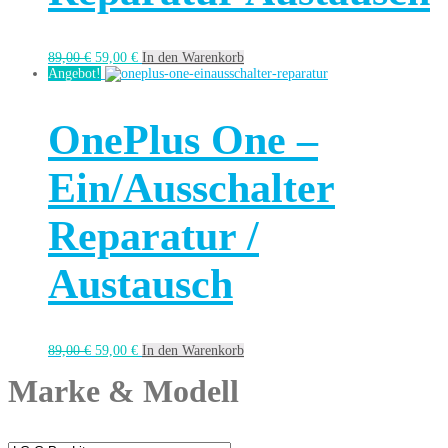
89,00
€
59,00
€
In den Warenkorb
Angebot!
OnePlus One –
Ein/Ausschalter
Reparatur /
Austausch
89,00
€
59,00
€
In den Warenkorb
Marke & Modell