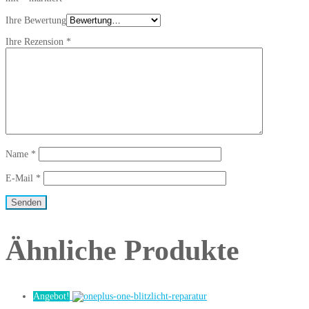
Ihre Bewertung
Ihre Rezension
*
Name
*
E-Mail
*
Ähnliche Produkte
Angebot!