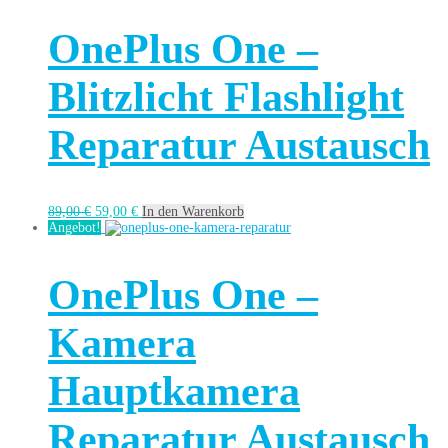
OnePlus One –
Blitzlicht Flashlight
Reparatur Austausch
89,00
€
59,00
€
In den Warenkorb
Angebot!
OnePlus One –
Kamera
Hauptkamera
Reparatur Austausch