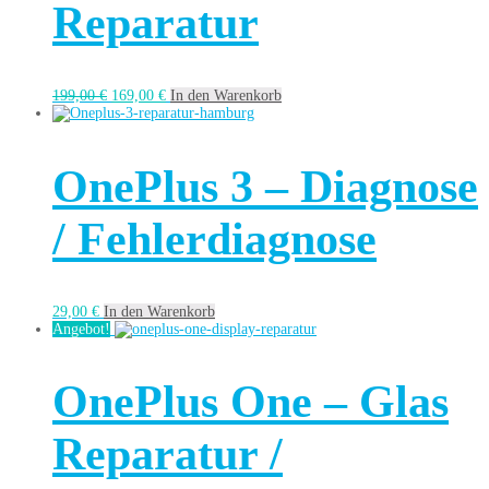
Reparatur
199,00
€
169,00
€
In den Warenkorb
OnePlus 3 – Diagnose
/ Fehlerdiagnose
29,00
€
In den Warenkorb
Angebot!
OnePlus One – Glas
Reparatur /