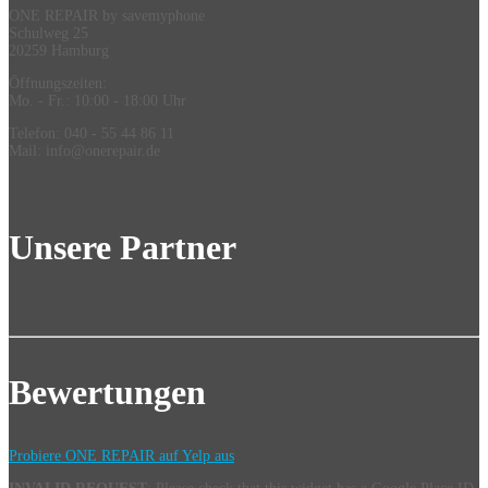
ONE REPAIR by savemyphone
Schulweg 25
20259 Hamburg
Öffnungszeiten:
Mo. - Fr.: 10:00 - 18:00 Uhr
Telefon: 040 - 55 44 86 11
Mail: info@onerepair.de
Unsere Partner
Bewertungen
Probiere ONE REPAIR auf Yelp aus