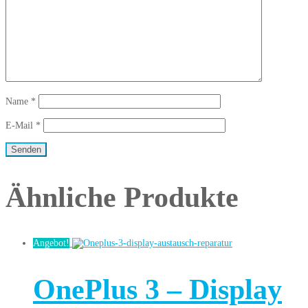
Name
*
E-Mail
*
Ähnliche Produkte
Angebot!
OnePlus 3 – Display