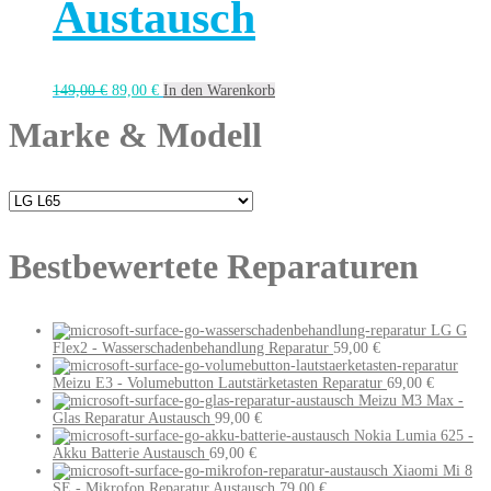
Austausch
149,00
€
89,00
€
In den Warenkorb
Marke & Modell
Bestbewertete Reparaturen
LG G
Flex2 - Wasserschadenbehandlung Reparatur
59,00
€
Meizu E3 - Volumebutton Lautstärketasten Reparatur
69,00
€
Meizu M3 Max -
Glas Reparatur Austausch
99,00
€
Nokia Lumia 625 -
Akku Batterie Austausch
69,00
€
Xiaomi Mi 8
SE - Mikrofon Reparatur Austausch
79,00
€