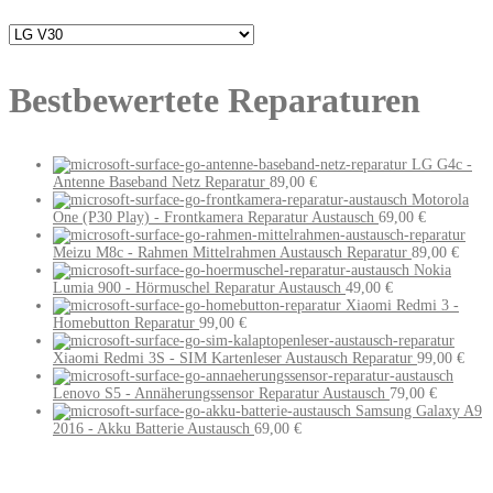
Bestbewertete Reparaturen
LG G4c -
Antenne Baseband Netz Reparatur
89,00
€
Motorola
One (P30 Play) - Frontkamera Reparatur Austausch
69,00
€
Meizu M8c - Rahmen Mittelrahmen Austausch Reparatur
89,00
€
Nokia
Lumia 900 - Hörmuschel Reparatur Austausch
49,00
€
Xiaomi Redmi 3 -
Homebutton Reparatur
99,00
€
Xiaomi Redmi 3S - SIM Kartenleser Austausch Reparatur
99,00
€
Lenovo S5 - Annäherungssensor Reparatur Austausch
79,00
€
Samsung Galaxy A9
2016 - Akku Batterie Austausch
69,00
€