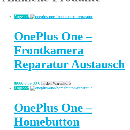
Angebot!
OnePlus One –
Frontkamera
Reparatur Austausch
89,00
€
59,00
€
In den Warenkorb
Angebot!
OnePlus One –
Homebutton