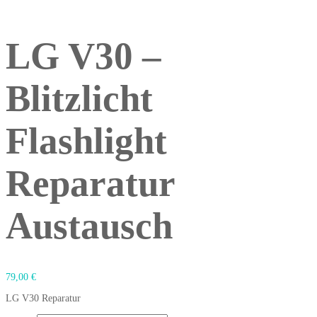
LG V30 –
Blitzlicht
Flashlight
Reparatur
Austausch
79,00
€
LG V30 Reparatur