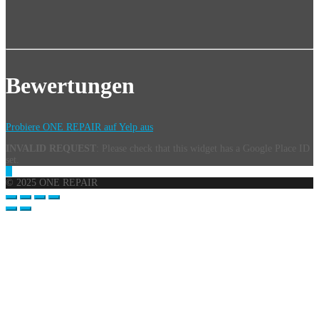
Bewertungen
Probiere ONE REPAIR auf Yelp aus
INVALID REQUEST
: Please check that this widget has a Google Place ID
set.
© 2025 ONE REPAIR