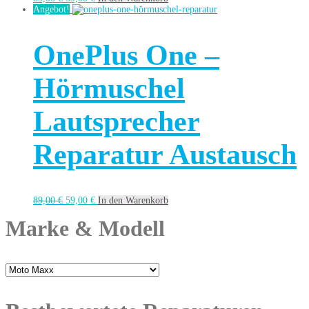
Angebot!
OnePlus One –
Hörmuschel
Lautsprecher
Reparatur Austausch
89,00
€
59,00
€
In den Warenkorb
Marke & Modell