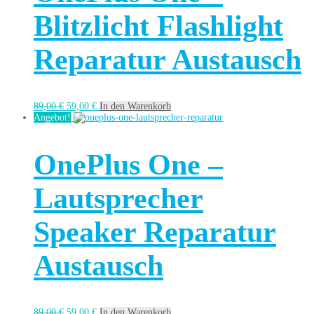
Blitzlicht Flashlight
Reparatur Austausch
89,00
€
59,00
€
In den Warenkorb
Angebot!
OnePlus One –
Lautsprecher
Speaker Reparatur
Austausch
89,00
€
59,00
€
In den Warenkorb