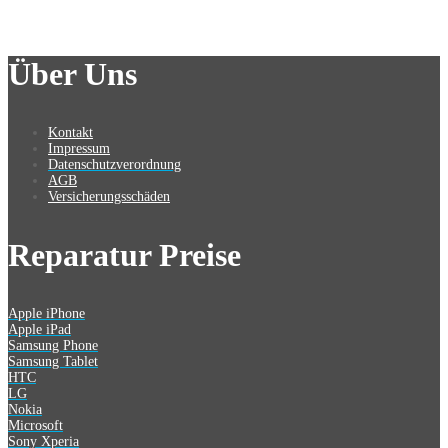
Über Uns
Kontakt
Impressum
Datenschutzverordnung
AGB
Versicherungsschäden
Reparatur Preise
Apple iPhone
Apple iPad
Samsung Phone
Samsung Tablet
HTC
LG
Nokia
Microsoft
Sony Xperia