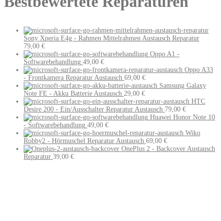
Bestbewertete Reparaturen
Sony Xperia E4g - Rahmen Mittelrahmen Austausch Reparatur
79,00
€
Oppo A1 -
Softwarebehandlung
49,00
€
Oppo A33
- Frontkamera Reparatur Austausch
69,00
€
Samsung Galaxy
Note FE - Akku Batterie Austausch
29,00
€
HTC
Desire 200 - Ein/Ausschalter Reparatur Austausch
79,00
€
Huawei Honor Note 10
- Softwarebehandlung
49,00
€
Wiko
Robby2 - Hörmuschel Reparatur Austausch
69,00
€
OnePlus 2 - Backcover Austausch
Reparatur
39,00
€