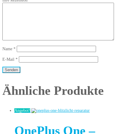
Ihre Rezension
*
Name
*
E-Mail
*
Ähnliche Produkte
Angebot!
OnePlus One –