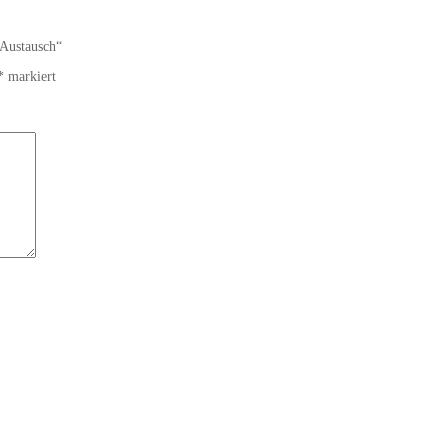
 Austausch“
*
markiert