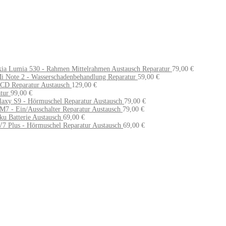
ia Lumia 530 - Rahmen Mittelrahmen Austausch Reparatur
79,00
€
i Note 2 - Wasserschadenbehandlung Reparatur
59,00
€
CD Reparatur Austausch
129,00
€
tur
99,00
€
axy S9 - Hörmuschel Reparatur Austausch
79,00
€
7 - Ein/Ausschalter Reparatur Austausch
79,00
€
u Batterie Austausch
69,00
€
7 Plus - Hörmuschel Reparatur Austausch
69,00
€