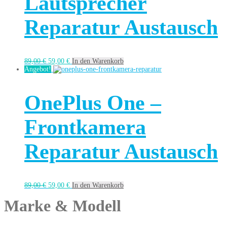
Lautsprecher
Reparatur Austausch
89,00
€
59,00
€
In den Warenkorb
Angebot!
OnePlus One –
Frontkamera
Reparatur Austausch
89,00
€
59,00
€
In den Warenkorb
Marke & Modell