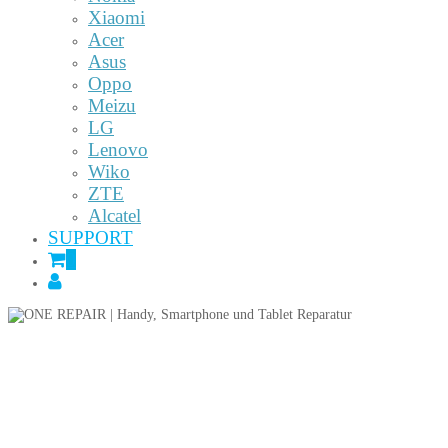
Xiaomi
Acer
Asus
Oppo
Meizu
LG
Lenovo
Wiko
ZTE
Alcatel
SUPPORT
0