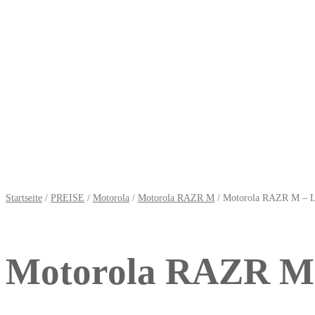
Startseite
/
PREISE
/
Motorola
/
Motorola RAZR M
/ Motorola RAZR M – L
Motorola RAZR M 