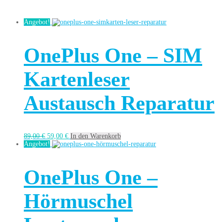
Angebot!
OnePlus One – SIM
Kartenleser
Austausch Reparatur
89,00
€
59,00
€
In den Warenkorb
Angebot!
OnePlus One –
Hörmuschel