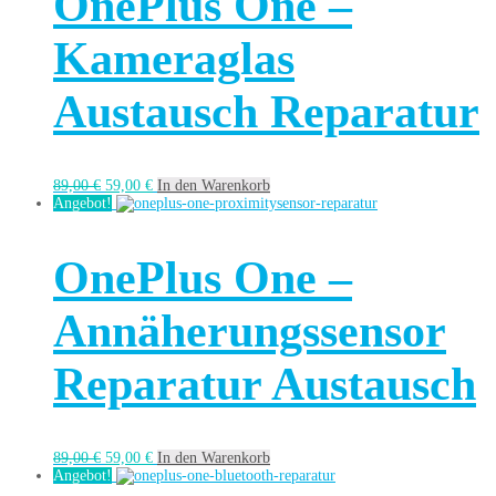
OnePlus One –
Kameraglas
Austausch Reparatur
89,00
€
59,00
€
In den Warenkorb
Angebot!
OnePlus One –
Annäherungssensor
Reparatur Austausch
89,00
€
59,00
€
In den Warenkorb
Angebot!