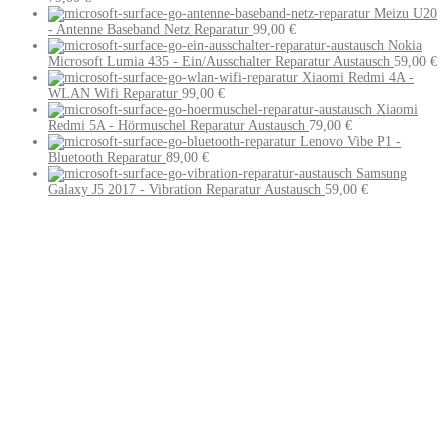
Meizu U20
- Antenne Baseband Netz Reparatur
99,00
€
Nokia
Microsoft Lumia 435 - Ein/Ausschalter Reparatur Austausch
59,00
€
Xiaomi Redmi 4A -
WLAN Wifi Reparatur
99,00
€
Xiaomi
Redmi 5A - Hörmuschel Reparatur Austausch
79,00
€
Lenovo Vibe P1 -
Bluetooth Reparatur
89,00
€
Samsung
Galaxy J5 2017 - Vibration Reparatur Austausch
59,00
€