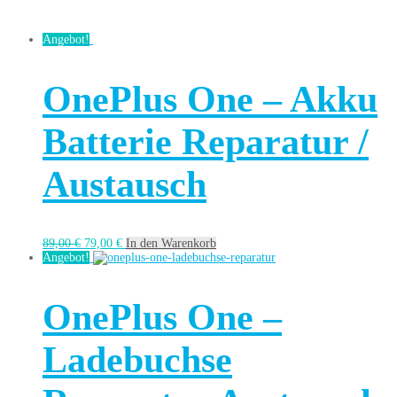
Angebot!
OnePlus One – Akku
Batterie Reparatur /
Austausch
89,00
€
79,00
€
In den Warenkorb
Angebot!
OnePlus One –
Ladebuchse