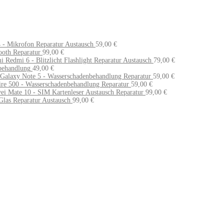
 - Mikrofon Reparatur Austausch
59,00
€
ooth Reparatur
99,00
€
 Redmi 6 - Blitzlicht Flashlight Reparatur Austausch
79,00
€
behandlung
49,00
€
Galaxy Note 5 - Wasserschadenbehandlung Reparatur
59,00
€
re 500 - Wasserschadenbehandlung Reparatur
59,00
€
i Mate 10 - SIM Kartenleser Austausch Reparatur
99,00
€
Glas Reparatur Austausch
99,00
€