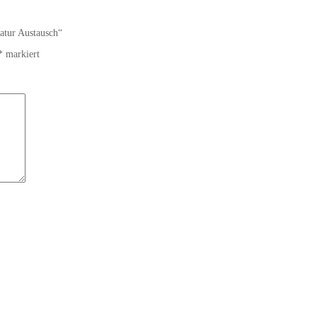
atur Austausch“
*
markiert