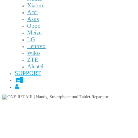
Xiaomi
Acer
Asus
Oppo
Meizu
LG
Lenovo
Wiko
ZTE
Alcatel
SUPPORT
0