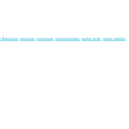
 Reparatur
,
reparatur
,
reparieren
,
sofortreparatur
,
startet nicht
,
startet ständig