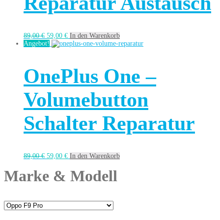
Reparatur Austausch
89,00
€
59,00
€
In den Warenkorb
Angebot!
OnePlus One –
Volumebutton
Schalter Reparatur
89,00
€
59,00
€
In den Warenkorb
Marke & Modell