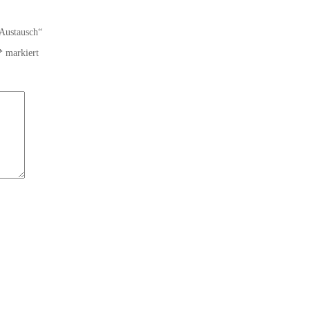
 Austausch“
*
markiert