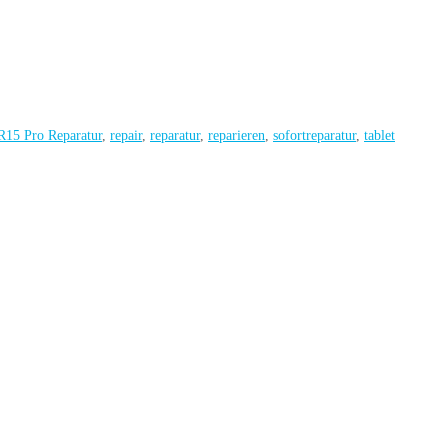
R15 Pro Reparatur
,
repair
,
reparatur
,
reparieren
,
sofortreparatur
,
tablet