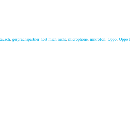
tausch
,
gesprächspartner hört mich nicht
,
microphone
,
mikrofon
,
Oppo
,
Oppo 