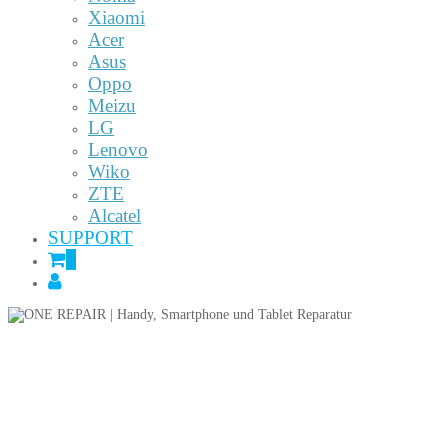
Xiaomi
Acer
Asus
Oppo
Meizu
LG
Lenovo
Wiko
ZTE
Alcatel
SUPPORT
0