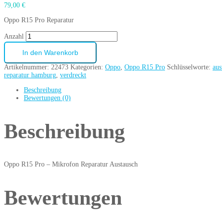
79,00
€
Oppo R15 Pro Reparatur
Anzahl
In den Warenkorb
Artikelnummer:
22473
Kategorien:
Oppo
,
Oppo R15 Pro
Schlüsselworte:
aus
reparatur hamburg
,
verdreckt
Beschreibung
Bewertungen (0)
Beschreibung
Oppo R15 Pro – Mikrofon Reparatur Austausch
Bewertungen