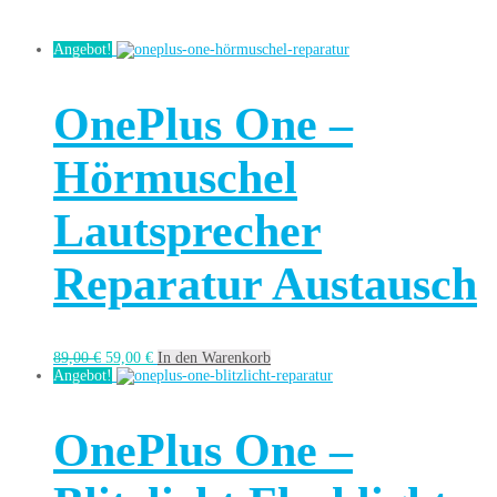
Angebot!
OnePlus One –
Hörmuschel
Lautsprecher
Reparatur Austausch
89,00
€
59,00
€
In den Warenkorb
Angebot!
OnePlus One –