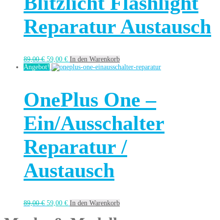
Blitzlicht Flashlight
Reparatur Austausch
89,00
€
59,00
€
In den Warenkorb
Angebot!
OnePlus One –
Ein/Ausschalter
Reparatur /
Austausch
89,00
€
59,00
€
In den Warenkorb