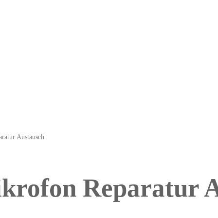
ratur Austausch
krofon Reparatur 