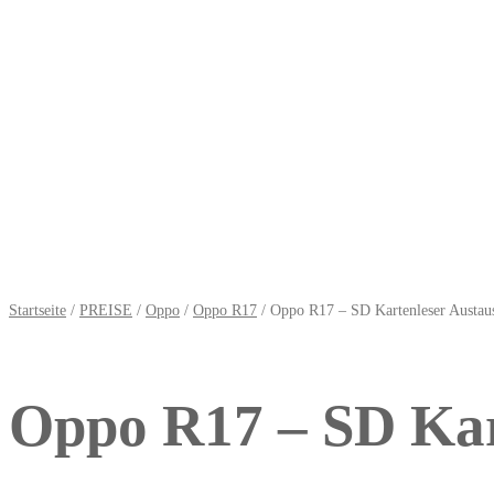
Startseite
/
PREISE
/
Oppo
/
Oppo R17
/ Oppo R17 – SD Kartenleser Austau
Oppo R17 – SD Kar