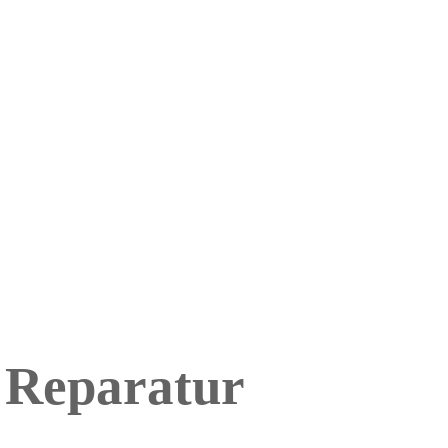
 Reparatur