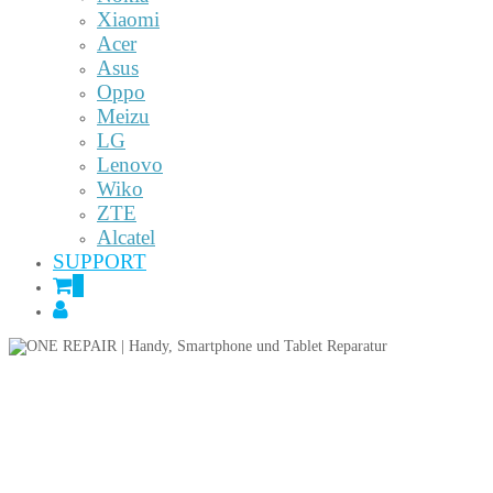
Xiaomi
Acer
Asus
Oppo
Meizu
LG
Lenovo
Wiko
ZTE
Alcatel
SUPPORT
0