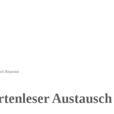
sch Reparatur
tenleser Austausch