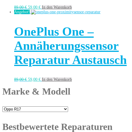
89,00
€
59,00
€
In den Warenkorb
Angebot!
OnePlus One –
Annäherungssensor
Reparatur Austausch
89,00
€
59,00
€
In den Warenkorb
Marke & Modell
Bestbewertete Reparaturen