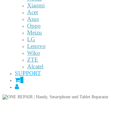
Xiaomi
Acer
Asus
Oppo
Meizu
LG
Lenovo
Wiko
ZTE
Alcatel
SUPPORT
0