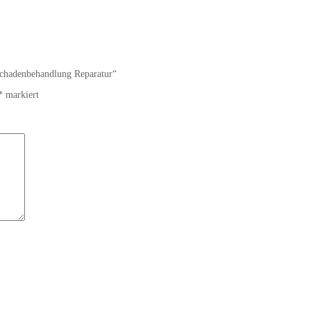
schadenbehandlung Reparatur“
*
markiert