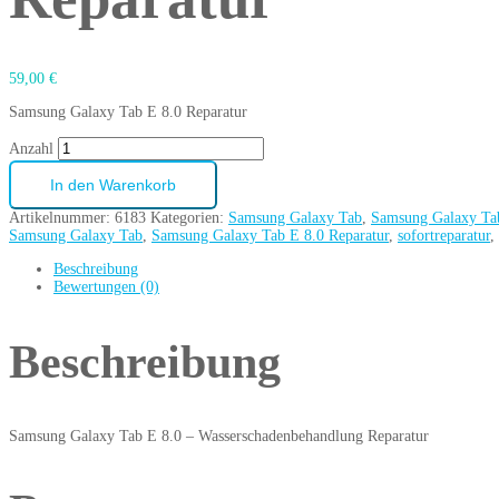
59,00
€
Samsung Galaxy Tab E 8.0 Reparatur
Anzahl
In den Warenkorb
Artikelnummer:
6183
Kategorien:
Samsung Galaxy Tab
,
Samsung Galaxy Ta
Samsung Galaxy Tab
,
Samsung Galaxy Tab E 8.0 Reparatur
,
sofortreparatur
,
Beschreibung
Bewertungen (0)
Beschreibung
Samsung Galaxy Tab E 8.0 – Wasserschadenbehandlung Reparatur