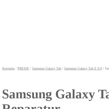
Startseite
/
PREISE
/
Samsung Galaxy Tab
/
Samsung Galaxy Tab E 8.0
/ Sa
Samsung Galaxy Ta
Reparatur