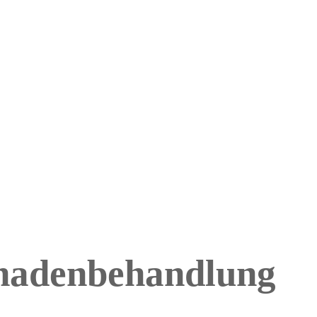
chadenbehandlung