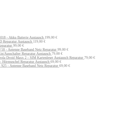
18 - Akku Batterie Austausch
199,00
€
D Reparatur Austausch
119,00
€
eparatur
99,00
€
18 - Antenne Baseband Netz Reparatur
99,00
€
in/Ausschalter Reparatur Austausch
79,00
€
ola Droid Maxx 2 - SIM Kartenleser Austausch Reparatur
79,00
€
 Hörmuschel Reparatur Austausch
69,00
€
 925 - Antenne Baseband Netz Reparatur
69,00
€