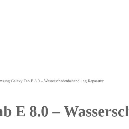
msung Galaxy Tab E 8.0 – Wasserschadenbehandlung Reparatur
b E 8.0 – Wassers