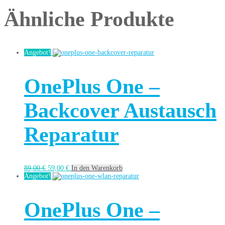
Ähnliche Produkte
Angebot!
OnePlus One –
Backcover Austausch
Reparatur
89,00
€
59,00
€
In den Warenkorb
Angebot!
OnePlus One –