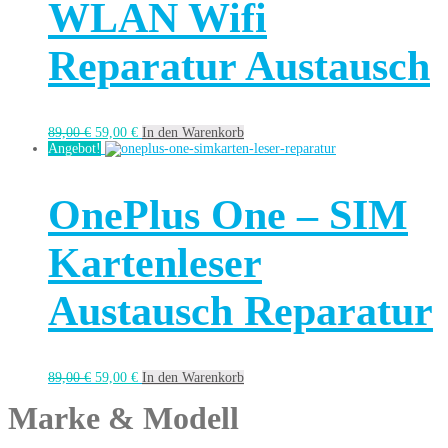
WLAN Wifi
Reparatur Austausch
89,00
€
59,00
€
In den Warenkorb
Angebot!
OnePlus One – SIM
Kartenleser
Austausch Reparatur
89,00
€
59,00
€
In den Warenkorb
Marke & Modell