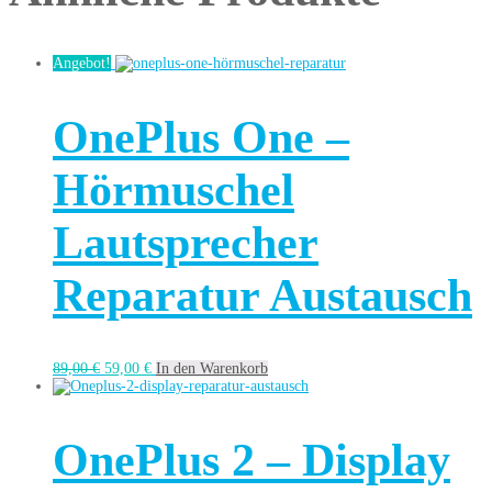
Angebot!
OnePlus One –
Hörmuschel
Lautsprecher
Reparatur Austausch
89,00
€
59,00
€
In den Warenkorb
OnePlus 2 – Display