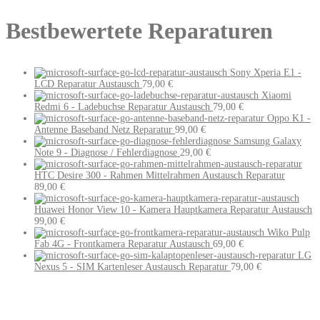
Bestbewertete Reparaturen
Sony Xperia E1 -
LCD Reparatur Austausch
79,00
€
Xiaomi
Redmi 6 - Ladebuchse Reparatur Austausch
79,00
€
Oppo K1 -
Antenne Baseband Netz Reparatur
99,00
€
Samsung Galaxy
Note 9 - Diagnose / Fehlerdiagnose
29,00
€
HTC Desire 300 - Rahmen Mittelrahmen Austausch Reparatur
89,00
€
Huawei Honor View 10 - Kamera Hauptkamera Reparatur Austausch
99,00
€
Wiko Pulp
Fab 4G - Frontkamera Reparatur Austausch
69,00
€
LG
Nexus 5 - SIM Kartenleser Austausch Reparatur
79,00
€