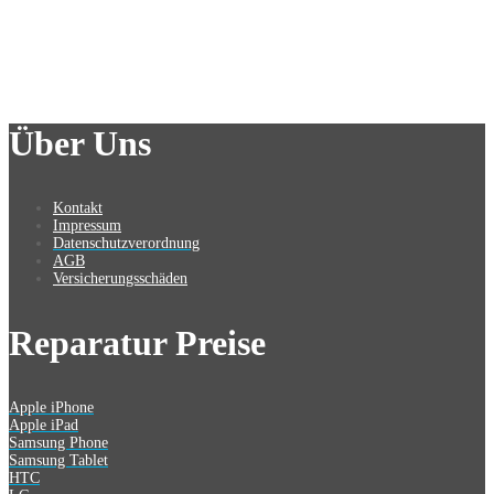
Über Uns
Kontakt
Impressum
Datenschutzverordnung
AGB
Versicherungsschäden
Reparatur Preise
Apple iPhone
Apple iPad
Samsung Phone
Samsung Tablet
HTC