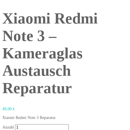
Xiaomi Redmi
Note 3 –
Kameraglas
Austausch
Reparatur
49,00
€
Xiaomi Redmi Note 3 Reparatur
Anzahl