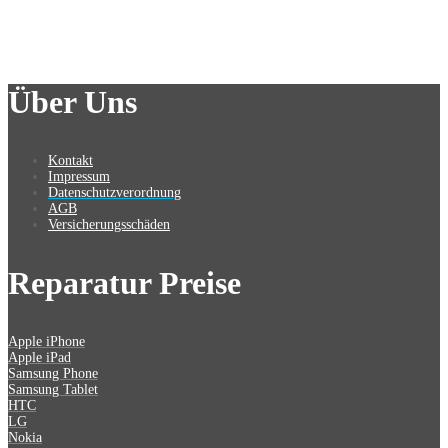
Über Uns
Kontakt
Impressum
Datenschutzverordnung
AGB
Versicherungsschäden
Reparatur Preise
Apple iPhone
Apple iPad
Samsung Phone
Samsung Tablet
HTC
LG
Nokia