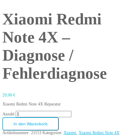
Xiaomi Redmi
Note 4X –
Diagnose /
Fehlerdiagnose
29,00
€
Xiaomi Redmi Note 4X Reparatur
Anzahl
In den Warenkorb
Artikelnummer:
21153
Kategorien:
Xiaomi
,
Xiaomi Redmi Note 4X