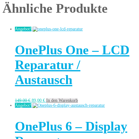
Ähnliche Produkte
Angebot!
OnePlus One – LCD
Reparatur /
Austausch
149,00
€
89,00
€
In den Warenkorb
Angebot!
OnePlus 6 – Display