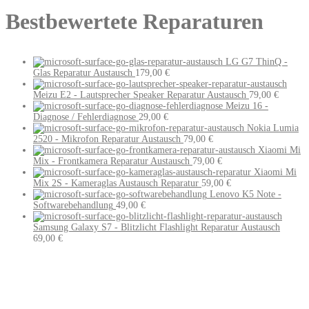
Bestbewertete Reparaturen
LG G7 ThinQ -
Glas Reparatur Austausch
179,00
€
Meizu E2 - Lautsprecher Speaker Reparatur Austausch
79,00
€
Meizu 16 -
Diagnose / Fehlerdiagnose
29,00
€
Nokia Lumia
2520 - Mikrofon Reparatur Austausch
79,00
€
Xiaomi Mi
Mix - Frontkamera Reparatur Austausch
79,00
€
Xiaomi Mi
Mix 2S - Kameraglas Austausch Reparatur
59,00
€
Lenovo K5 Note -
Softwarebehandlung
49,00
€
Samsung Galaxy S7 - Blitzlicht Flashlight Reparatur Austausch
69,00
€