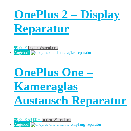
OnePlus 2 – Display
Reparatur
99,00
€
In den Warenkorb
Angebot!
OnePlus One –
Kameraglas
Austausch Reparatur
89,00
€
59,00
€
In den Warenkorb
Angebot!