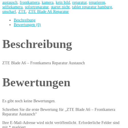
austausch
,
frontkamera
,
kamera
,
kein bild
,
reparatur
,
reparieren
,
selfiekamera
,
sofortreparatur
,
startet nicht
,
tablet reparatur hamburg
,
unscharf
,
ZTE
,
ZTE Blade A6 Reparatur
Beschreibung
Bewertungen (0)
Beschreibung
ZTE Blade A6 – Frontkamera Reparatur Austausch
Bewertungen
Es gibt noch keine Bewertungen.
Schreiben Sie die erste Bewertung für „ZTE Blade A6 – Frontkamera
Reparatur Austausch“
Ihre E-Mail-Adresse wird nicht veröffentlicht.
Erforderliche Felder sind
mit
*
markiert