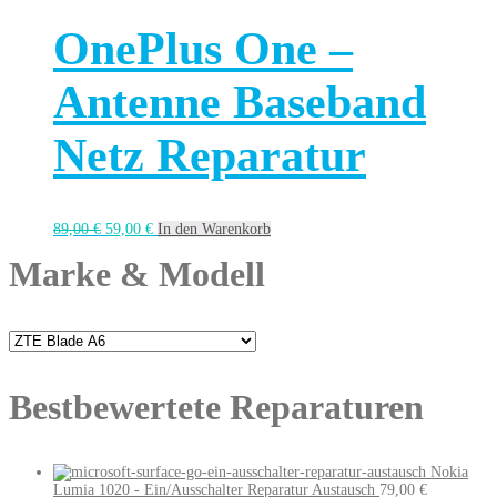
OnePlus One –
Antenne Baseband
Netz Reparatur
89,00
€
59,00
€
In den Warenkorb
Marke & Modell
Bestbewertete Reparaturen
Nokia
Lumia 1020 - Ein/Ausschalter Reparatur Austausch
79,00
€