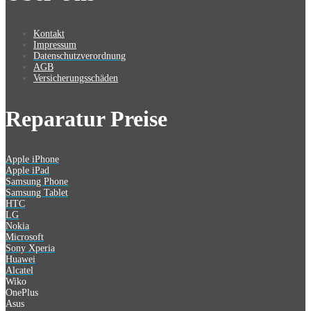
Kontakt
Impressum
Datenschutzverordnung
AGB
Versicherungsschäden
Reparatur Preise
Apple iPhone
Apple iPad
Samsung Phone
Samsung Tablet
HTC
LG
Nokia
Microsoft
Sony Xperia
Huawei
Alcatel
Wiko
OnePlus
Asus