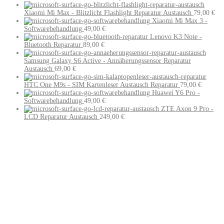
Xiaomi Mi Max - Blitzlicht Flashlight Reparatur Austausch
79,00
€
Xiaomi Mi Max 3 -
Softwarebehandlung
49,00
€
Lenovo K3 Note -
Bluetooth Reparatur
89,00
€
Samsung Galaxy S6 Active - Annäherungssensor Reparatur
Austausch
69,00
€
HTC One M9s - SIM Kartenleser Austausch Reparatur
79,00
€
Huawei Y6 Pro -
Softwarebehandlung
49,00
€
ZTE Axon 9 Pro -
LCD Reparatur Austausch
249,00
€