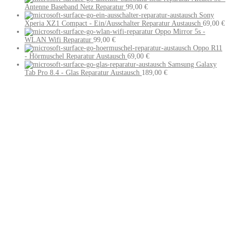
Antenne Baseband Netz Reparatur
99,00
€
Sony
Xperia XZ1 Compact - Ein/Ausschalter Reparatur Austausch
69,00
€
Oppo Mirror 5s -
WLAN Wifi Reparatur
99,00
€
Oppo R11
- Hörmuschel Reparatur Austausch
69,00
€
Samsung Galaxy
Tab Pro 8.4 - Glas Reparatur Austausch
189,00
€