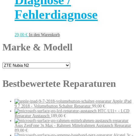
Diagnose /
Fehlerdiagnose
29,00
€
In den Warenkorb
Marke & Modell
Bestbewertete Reparaturen
Apple iPad
9.7 2018 - Volumebutton Schalter Reparatur
99,00
€
HTC U11+ - LCD
Reparatur Austausch
189,00
€
Asus ZenFone 3s Max - Rahmen Mittelrahmen Austausch Reparatur
89,00
€
Alcatel 3c -