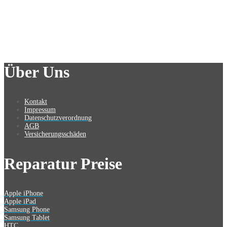
Über Uns
Kontakt
Impressum
Datenschutzverordnung
AGB
Versicherungsschäden
Reparatur Preise
Apple iPhone
Apple iPad
Samsung Phone
Samsung Tablet
HTC