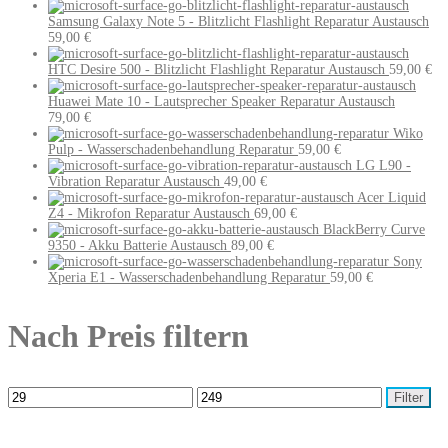
Samsung Galaxy Note 5 - Blitzlicht Flashlight Reparatur Austausch
59,00
€
HTC Desire 500 - Blitzlicht Flashlight Reparatur Austausch
59,00
€
Huawei Mate 10 - Lautsprecher Speaker Reparatur Austausch
79,00
€
Wiko
Pulp - Wasserschadenbehandlung Reparatur
59,00
€
LG L90 -
Vibration Reparatur Austausch
49,00
€
Acer Liquid
Z4 - Mikrofon Reparatur Austausch
69,00
€
BlackBerry Curve
9350 - Akku Batterie Austausch
89,00
€
Sony
Xperia E1 - Wasserschadenbehandlung Reparatur
59,00
€
Nach Preis filtern
Filter