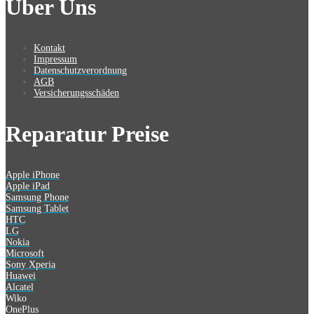
Über Uns
Kontakt
Impressum
Datenschutzverordnung
AGB
Versicherungsschäden
Reparatur Preise
Apple iPhone
Apple iPad
Samsung Phone
Samsung Tablet
HTC
LG
Nokia
Microsoft
Sony Xperia
Huawei
Alcatel
Wiko
OnePlus