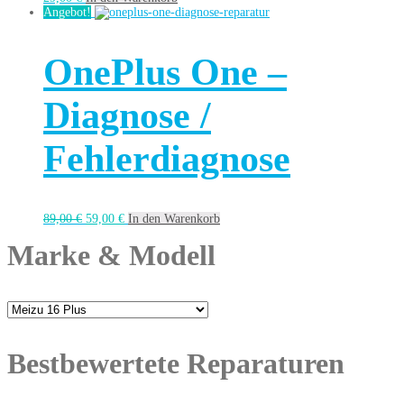
Angebot!
OnePlus One –
Diagnose /
Fehlerdiagnose
89,00
€
59,00
€
In den Warenkorb
Marke & Modell
Bestbewertete Reparaturen