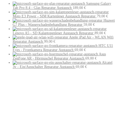
Samsung Galaxy
Tab Pro 8.4 - Glas Reparatur Austausch
189,00
€
Moto E3 Power - SIM Kartenleser Austausch Reparatur
79,00
€
Huawei
G7 Plus - Wasserschadenbehandlung Reparatur
59,00
€
Lenovo A5 - SD Kalaptopenleser Austausch Reparatur
89,00
€
Apple iPad Air - WLAN Wifi
Reparatur Austausch
99,00
€
HTC U11
Eyes - Frontkamera Reparatur Austausch
69,00
€
Asus
ZenFone AR - Hörmuschel Reparatur Austausch
69,00
€
Alcatel
3v - Ein/Ausschalter Reparatur Austausch
69,00
€