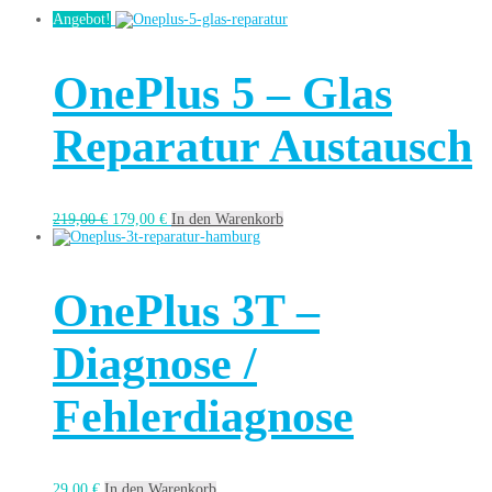
Angebot!
OnePlus 5 – Glas
Reparatur Austausch
219,00
€
179,00
€
In den Warenkorb
OnePlus 3T –
Diagnose /
Fehlerdiagnose
29,00
€
In den Warenkorb