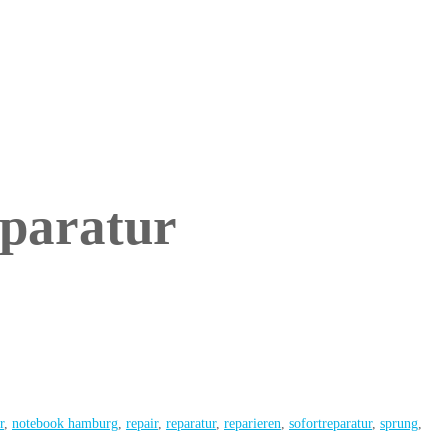
paratur
r
,
notebook hamburg
,
repair
,
reparatur
,
reparieren
,
sofortreparatur
,
sprung
,