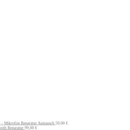
 - Mikrofon Reparatur Austausch
59,00
€
ooth Reparatur
99,00
€