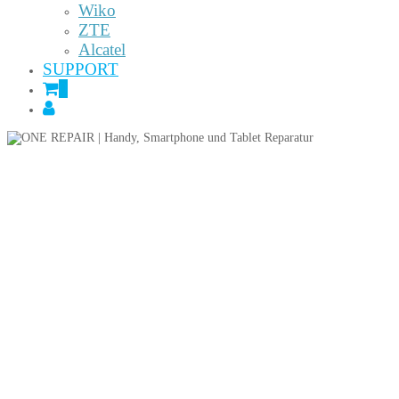
Wiko
ZTE
Alcatel
SUPPORT
0