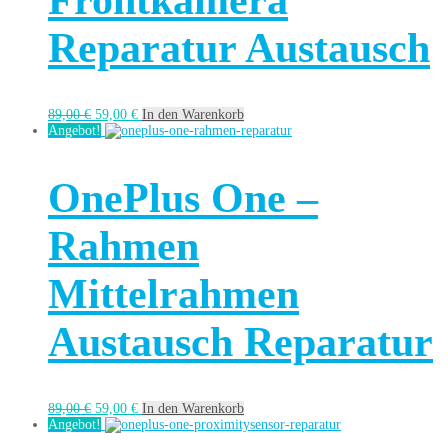
Frontkamera
Reparatur Austausch
89,00
€
59,00
€
In den Warenkorb
Angebot!
OnePlus One –
Rahmen
Mittelrahmen
Austausch Reparatur
89,00
€
59,00
€
In den Warenkorb
Angebot!