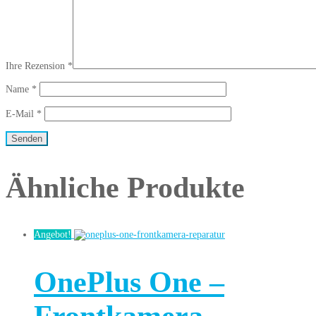
Ihre Rezension
*
Name
*
E-Mail
*
Ähnliche Produkte
Angebot!
OnePlus One –