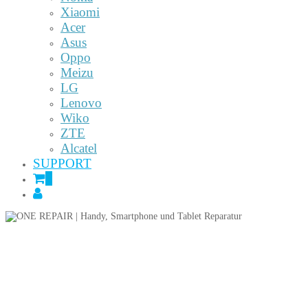
Xiaomi
Acer
Asus
Oppo
Meizu
LG
Lenovo
Wiko
ZTE
Alcatel
SUPPORT
0