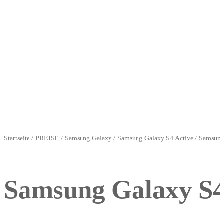
Startseite
/
PREISE
/
Samsung Galaxy
/
Samsung Galaxy S4 Active
/ Samsung
Samsung Galaxy S4 