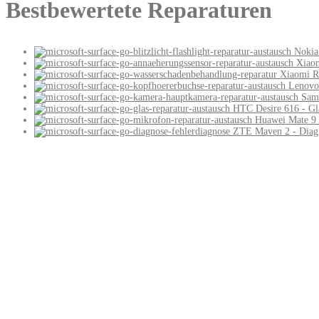
Bestbewertete Reparaturen
Nokia
Xiaom
Xiaomi R
Lenovo 
Sam
HTC Desire 616 - Gl
Huawei Mate 9 
ZTE Maven 2 - Diagn