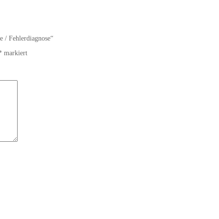
e / Fehlerdiagnose“
*
markiert