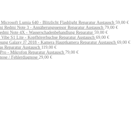
 Microsoft Lumia 640 - Blitzlicht Flashlight Reparatur Austausch
59,00
€
i Redmi Note 3 - Annäherungssensor Reparatur Austausch
79,00
€
edmi Note 4X - Wasserschadenbehandlung Reparatur
59,00
€
Vibe S1 Lite - Kopfhörerbuchse Reparatur Austausch
69,00
€
sung Galaxy J7 2018 - Kamera Hauptkamera Reparatur Austausch
69,00
€
as Reparatur Austausch
119,00
€
Pro - Mikrofon Reparatur Austausch
79,00
€
ose / Fehlerdiagnose
29,00
€